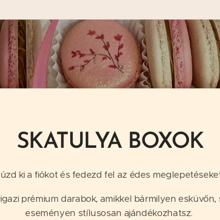
SKATULYA BOXOK
úzd ki a fiókot és fedezd fel az édes meglepetéseke
 igazi prémium darabok, amikkel bármilyen esküvőn, 
eseményen stílusosan ajándékozhatsz.