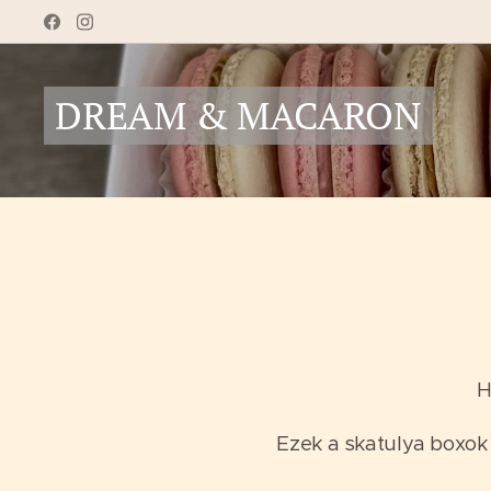
DREAM & MACARON
H
Ezek a skatulya boxok